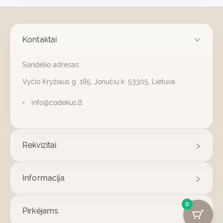
Kontaktai
Sandėlio adresas:
Vyčio Kryžiaus g. 165, Jonučių k. 53305, Lietuva
info@codekus.lt
Rekvizitai
Informacija
0
Pirkėjams