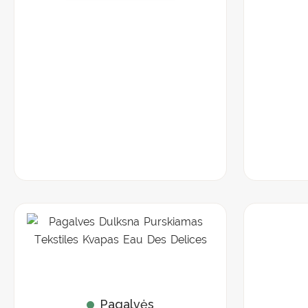
Pagalvės