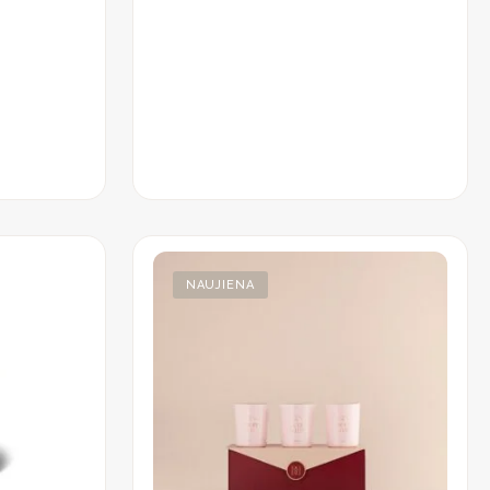
NAUJIENA