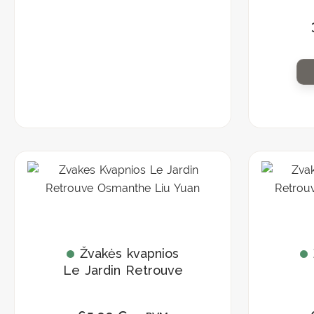
Žvakės kvapnios
Le Jardin Retrouve
„Osmanthe Liu
Yuan”