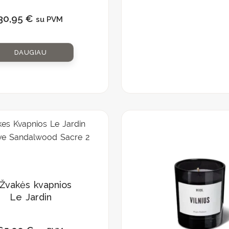
30,95
€
su PVM
DAUGIAU
Žvakės kvapnios
Le Jardin
Retrouve
„Sandalwood