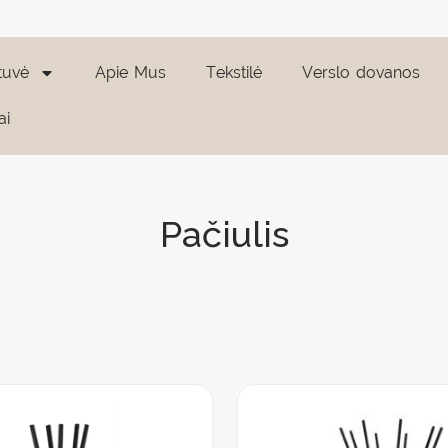
tuvė
Apie Mus
Tekstilė
Verslo dovanos
ai
Pačiulis