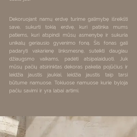
Dekoruojant namų erdvę turime galimybę išreikšti
save, sukurti tokią erdvę, kuri patinka mums
patiems, kuri atspindi mūsų asmenybę ir sukuria
unikalų geriausio gyvenimo foną. Šis fonas gali
padaryti vakarienę linksmesnę, suteikti daugiau
džiaugsmo vaikams, padėti atsipalaiduoti. Juk
mūsų pačių atsirinktas dekoras pakelia pojūčius ir
leidžia jaustis jaukiai, leidžia jaustis taip tarsi
būtume namuose. Tokiuose namuose kurie byloja
pačiu savimi ir yra labai artimi.