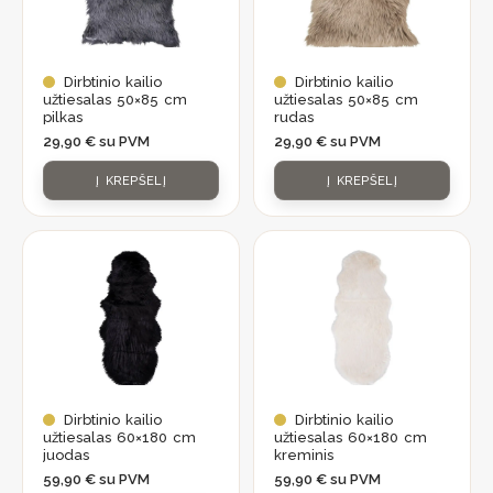
Dirbtinio kailio
Dirbtinio kailio
užtiesalas 50×85 cm
užtiesalas 50×85 cm
pilkas
rudas
29,90
€
su PVM
29,90
€
su PVM
Į KREPŠELĮ
Į KREPŠELĮ
Dirbtinio kailio
Dirbtinio kailio
užtiesalas 60×180 cm
užtiesalas 60×180 cm
juodas
kreminis
59,90
€
su PVM
59,90
€
su PVM