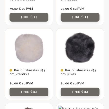
79,90
€
su PVM
29,00
€
su PVM
Į KREPŠELĮ
Į KREPŠELĮ
Kailio užtiesalas ø35
Kailio užtiesalas ø35
cm kreminis
cm pilkas
29,00
€
su PVM
29,00
€
su PVM
Į KREPŠELĮ
Į KREPŠELĮ