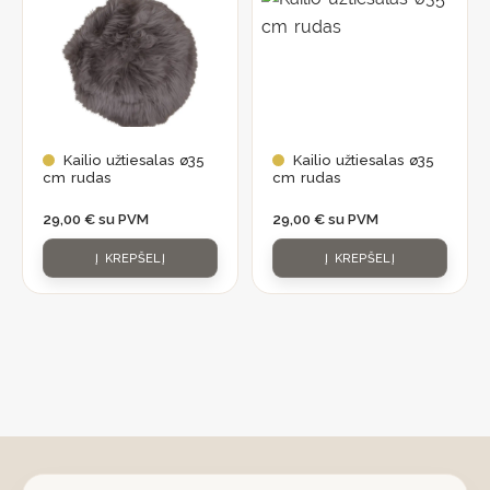
Kailio užtiesalas ø35
Kailio užtiesalas ø35
cm rudas
cm rudas
29,00
€
su PVM
29,00
€
su PVM
Į KREPŠELĮ
Į KREPŠELĮ