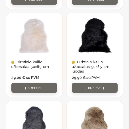
Dirbtinio kailio
Dirbtinio kailio
užtiesalas 50×85 cm
užtiesalas 50×85 cm
juodas
29,00
€
su PVM
29,90
€
su PVM
Į KREPŠELĮ
Į KREPŠELĮ