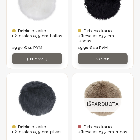
Dirbtinio kailio
Dirbtinio kailio
užtiesalas ø35 cm baltas
užtiesalas ø35 cm
juodas
19,90
€
su PVM
19,90
€
su PVM
Į KREPŠELĮ
Į KREPŠELĮ
IŠPARDUOTA
Dirbtinio kailio
Dirbtinio kailio
užtiesalas ø35 cm pilkas
užtiesalas ø35 cm rudas