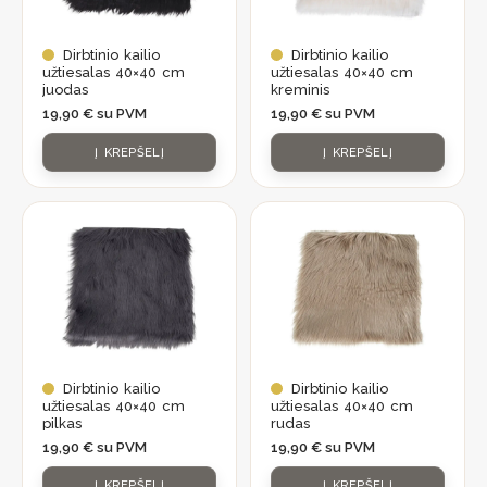
Dirbtinio kailio
Dirbtinio kailio
užtiesalas 40×40 cm
užtiesalas 40×40 cm
juodas
kreminis
19,90
€
su PVM
19,90
€
su PVM
Į KREPŠELĮ
Į KREPŠELĮ
Dirbtinio kailio
Dirbtinio kailio
užtiesalas 40×40 cm
užtiesalas 40×40 cm
pilkas
rudas
19,90
€
su PVM
19,90
€
su PVM
Į KREPŠELĮ
Į KREPŠELĮ