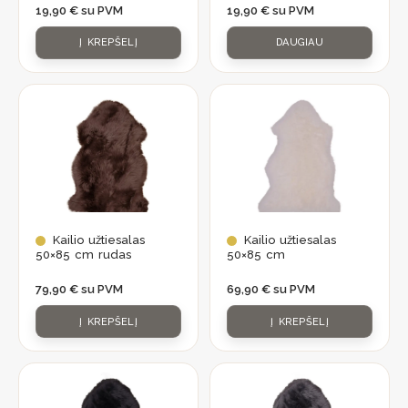
19,90
€
su PVM
19,90
€
su PVM
Į KREPŠELĮ
DAUGIAU
Kailio užtiesalas
Kailio užtiesalas
50×85 cm rudas
50×85 cm
79,90
€
su PVM
69,90
€
su PVM
Į KREPŠELĮ
Į KREPŠELĮ