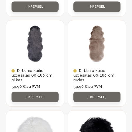
Į KREPŠELĮ
Į KREPŠELĮ
Dirbtinio kailio
Dirbtinio kailio
užtiesalas 60×180 cm
užtiesalas 60×180 cm
pilkas
rudas
59,90
€
su PVM
59,90
€
su PVM
Į KREPŠELĮ
Į KREPŠELĮ