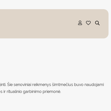
deginti. Šie senoviniai reikmenys šimtmečius buvo naudojami
s ir ritualinio garbinimo priemonė.