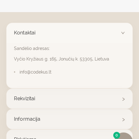
Kontaktai
Sandėlio adresas:
Vyčio Kryžiaus g. 165, Jonučių k. 53305, Lietuva
info@codekus.lt
Rekvizitai
Informacija
0