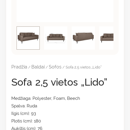
Pradžia
Baldai
Sofos
/
/
/ Sofa 2,5 vietos „Lido”
Sofa 2,5 vietos „Lido”
Medžiaga: Polyester, Foam, Beech
Spalva: Ruda
Ilgis (cm): 93
Plotis (cm): 180
Aukštis (cm): 76