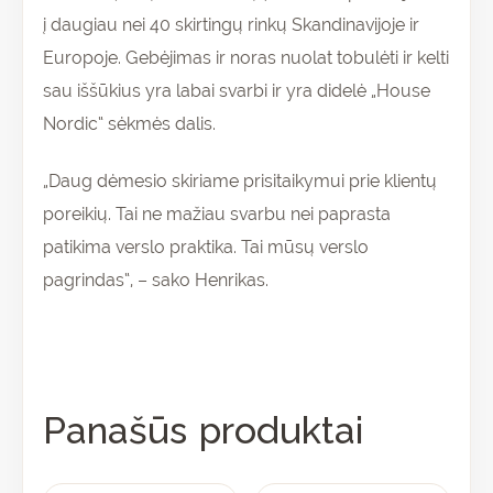
į daugiau nei 40 skirtingų rinkų Skandinavijoje ir
Europoje. Gebėjimas ir noras nuolat tobulėti ir kelti
sau iššūkius yra labai svarbi ir yra didelė „House
Nordic“ sėkmės dalis.
„Daug dėmesio skiriame prisitaikymui prie klientų
poreikių. Tai ne mažiau svarbu nei paprasta
patikima verslo praktika. Tai mūsų verslo
pagrindas“, – sako Henrikas.
Panašūs produktai