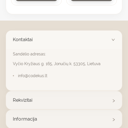
Kontaktai
Sandėlio adresas:
Vyčio Kryžiaus g. 165, Jonučių k. 53305, Lietuva
info@codekus.lt
Rekvizitai
Informacija