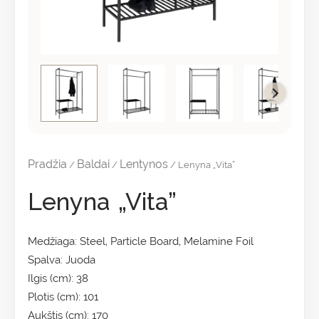
Pradžia
Baldai
Lentynos
/
/
/ Lenyna „Vita”
Lenyna „Vita”
Medžiaga: Steel, Particle Board, Melamine Foil
Spalva: Juoda
Ilgis (cm): 38
Plotis (cm): 101
Aukštis (cm): 170