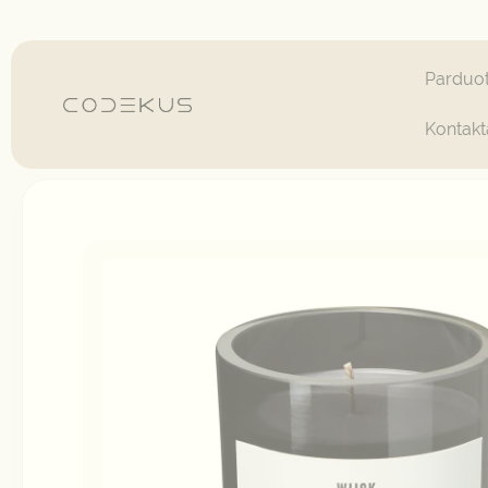
Pereiti
prie
turinio
Parduo
Kontakt