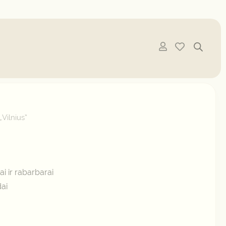
Vilnius”
ai ir rabarbarai
dai