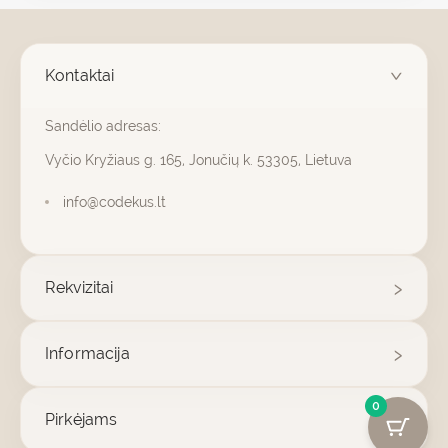
Kontaktai
Sandėlio adresas:
Vyčio Kryžiaus g. 165, Jonučių k. 53305, Lietuva
info@codekus.lt
Rekvizitai
Informacija
0
Pirkėjams