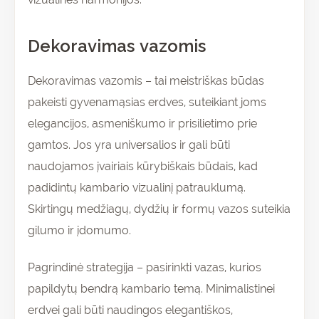
Dekoravimas vazomis
Dekoravimas vazomis – tai meistriškas būdas
pakeisti gyvenamąsias erdves, suteikiant joms
elegancijos, asmeniškumo ir prisilietimo prie
gamtos. Jos yra universalios ir gali būti
naudojamos įvairiais kūrybiškais būdais, kad
padidintų kambario vizualinį patrauklumą.
Skirtingų medžiagų, dydžių ir formų vazos suteikia
gilumo ir įdomumo.
Pagrindinė strategija – pasirinkti vazas, kurios
papildytų bendrą kambario temą. Minimalistinei
erdvei gali būti naudingos elegantiškos,