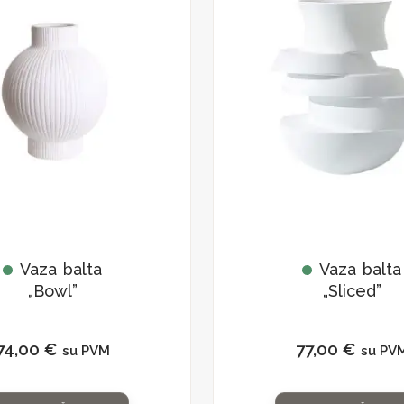
Vaza balta
Vaza balta
„Bowl”
„Sliced”
74,00
€
77,00
€
su PVM
su PV