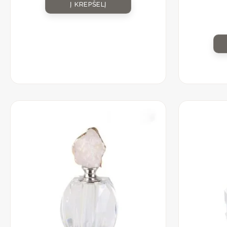
Į KREPŠELĮ