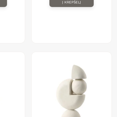
Į KREPŠELĮ