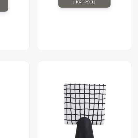
Į KREPŠELĮ