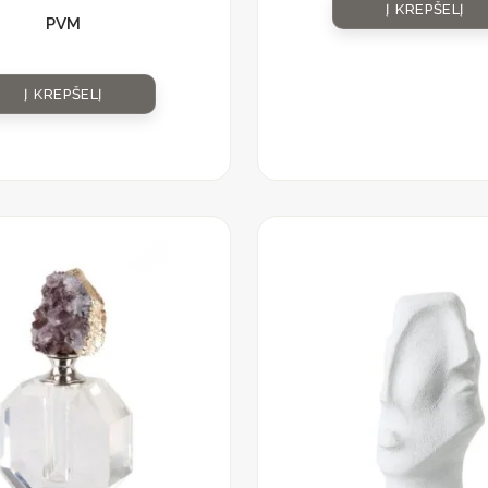
Į KREPŠELĮ
PVM
Į KREPŠELĮ