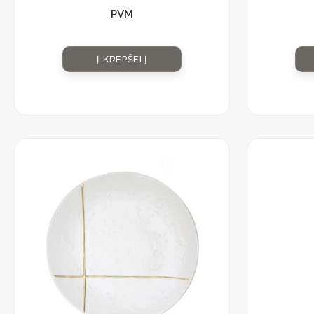
PVM
Į KREPŠELĮ