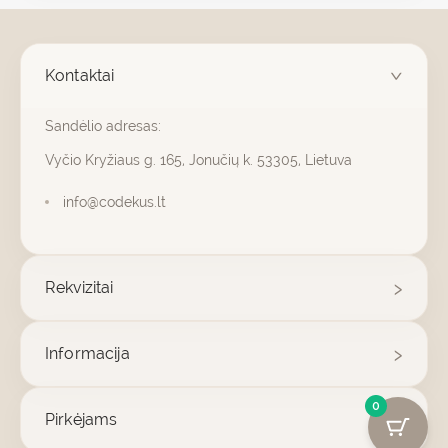
Kontaktai
Sandėlio adresas:
Vyčio Kryžiaus g. 165, Jonučių k. 53305, Lietuva
info@codekus.lt
Rekvizitai
Informacija
0
Pirkėjams