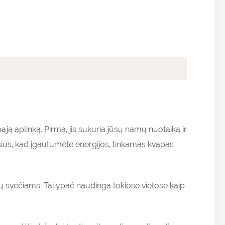
mąją aplinką. Pirma, jis sukuria jūsų namų nuotaiką ir
sius, kad įgautumėte energijos, tinkamas kvapas
 svečiams. Tai ypač naudinga tokiose vietose kaip