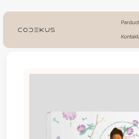
Pereiti
prie
turinio
Parduo
Kontakt