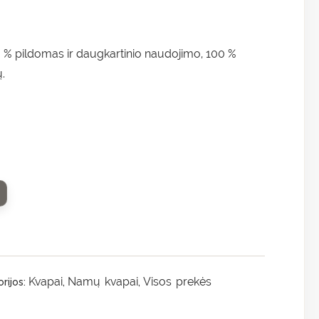
 % pildomas ir daugkartinio naudojimo, 100 %
.
Kvapai
Namų kvapai
Visos prekės
rijos:
,
,