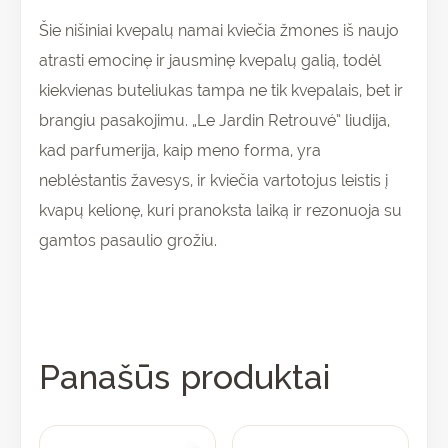
Šie nišiniai kvepalų namai kviečia žmones iš naujo
atrasti emocinę ir jausminę kvepalų galią, todėl
kiekvienas buteliukas tampa ne tik kvepalais, bet ir
brangiu pasakojimu. „Le Jardin Retrouvé” liudija,
kad parfumerija, kaip meno forma, yra
neblėstantis žavesys, ir kviečia vartotojus leistis į
kvapų kelionę, kuri pranoksta laiką ir rezonuoja su
gamtos pasaulio grožiu.
Panašūs produktai