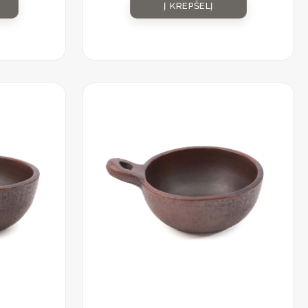
Į KREPŠELĮ