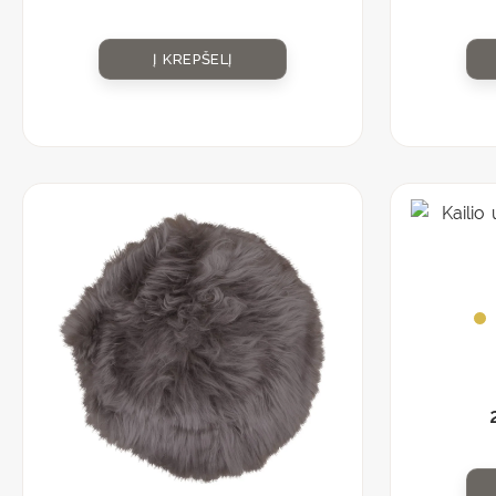
Į KREPŠELĮ