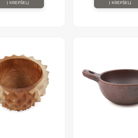
Į KREPŠELĮ
Į KREPŠELĮ