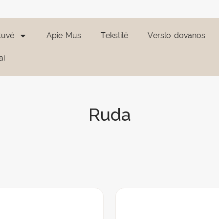
tuvė
Apie Mus
Tekstilė
Verslo dovanos
ai
Ruda