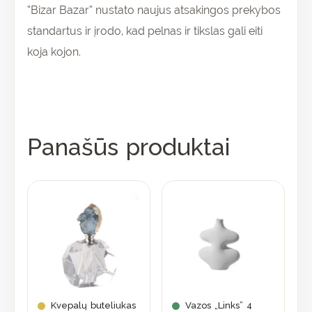
“Bizar Bazar” nustato naujus atsakingos prekybos
standartus ir įrodo, kad pelnas ir tikslas gali eiti
koja kojon.
Panašūs produktai
Kvepalų buteliukas
Vazos „Links” 4