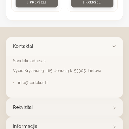
Į KREPŠELĮ
Į KREPŠELĮ
Kontaktai
Sandėlio adresas:
Vyčio Kryžiaus g. 165, Jonučių k. 53305, Lietuva
info@codekus.lt
Rekvizitai
Informacija