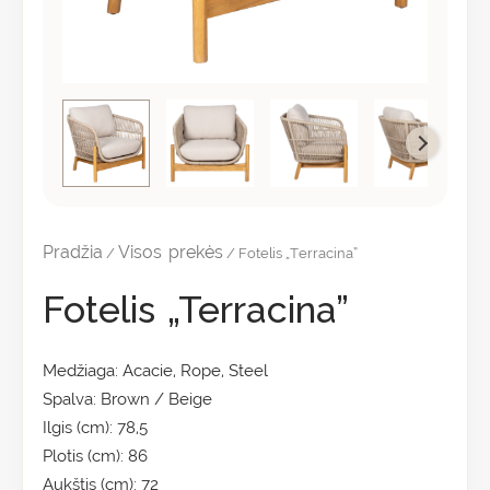
Pradžia
Visos prekės
/
/ Fotelis „Terracina”
Fotelis „Terracina”
Medžiaga: Acacie, Rope, Steel
Spalva: Brown / Beige
Ilgis (cm): 78,5
Plotis (cm): 86
Aukštis (cm): 72