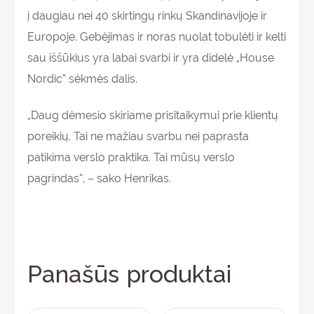
į daugiau nei 40 skirtingų rinkų Skandinavijoje ir
Europoje. Gebėjimas ir noras nuolat tobulėti ir kelti
sau iššūkius yra labai svarbi ir yra didelė „House
Nordic“ sėkmės dalis.
„Daug dėmesio skiriame prisitaikymui prie klientų
poreikių. Tai ne mažiau svarbu nei paprasta
patikima verslo praktika. Tai mūsų verslo
pagrindas“, – sako Henrikas.
Panašūs produktai