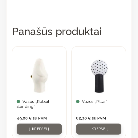
Panašūs produktai
Vazos „Rabbit
Vazos „Pillar”
standing”
49,00
€
su PVM
82,30
€
su PVM
Į KREPŠELĮ
Į KREPŠELĮ