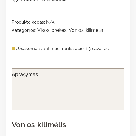
Produkto kodas:
N/A
Visos prekės
Vonios kilimėliai
Kategorijos:
,
Užsakoma, siuntimas trunka apie 1-3 savaites
Aprašymas
Papildoma informacija
Atsiliepimai (0)
Vonios kilimėlis