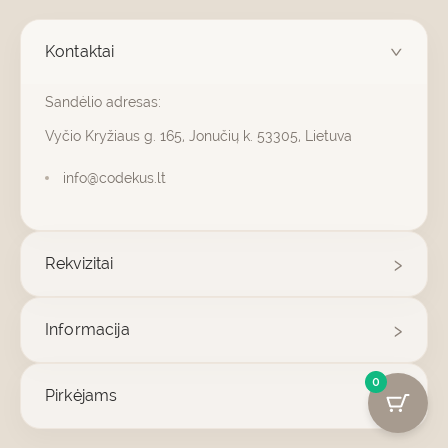
Kontaktai
Sandėlio adresas:
Vyčio Kryžiaus g. 165, Jonučių k. 53305, Lietuva
info@codekus.lt
Rekvizitai
Informacija
0
Pirkėjams