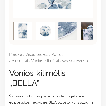
Pradžia
Visos prekės
Vonios
/
/
aksesuarai
Vonios kilimėliai
/
/ Vonios kilimėlis „BELLA”
Vonios kilimėlis
„BELLA”
Šis unikalus kilimas pagamintas Portugalijoje iš
egiptietiškos medvilnės GIZA pluošto, kuris užtikrina