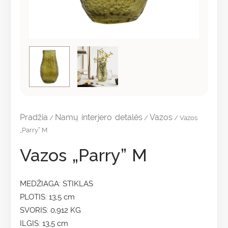
Pradžia
Namų interjero detalės
Vazos
/
/
/ Vazos
„Parry” M
Vazos „Parry” M
MEDŽIAGA: STIKLAS
PLOTIS: 13,5 cm
SVORIS: 0,912 KG
ILGIS: 13,5 cm