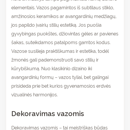
elementais. Vazos pagamintos iš subtilaus stiklo,
amžinosios keramikos ar avangardinių medžiagų,
jos papildo įvairių stilių estetiką. Jos puošia
gyvybingas puokštes, džiovintas gėles ar pavienes
šakas, suteikdamos patalpoms gamtos kodus.
Vazose susilieja praktiškumas ir estetika, todėl
žmonės gali pademonstruoti savo stilių ir
kūrybiškumą. Nuo klasikinio dizaino iki
avangardinių formų – vazos tyliai, bet galingai
prisideda prie bet kurios gyvenamosios erdvės
vizualinės harmonijos.
Dekoravimas vazomis
Dekoravimas vazomis – tai meistriškas būdas