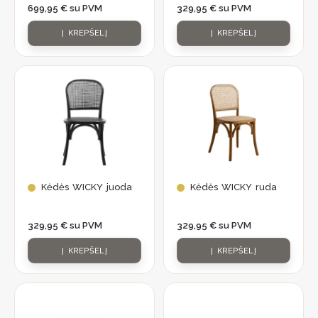
699,95
€
su PVM
329,95
€
su PVM
Į KREPŠELĮ
Į KREPŠELĮ
Kėdės WICKY juoda
Kėdės WICKY ruda
329,95
€
su PVM
329,95
€
su PVM
Į KREPŠELĮ
Į KREPŠELĮ