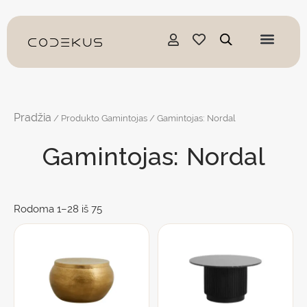
Pereiti
prie
turinio
Pradžia
/ Produkto Gamintojas / Gamintojas: Nordal
Gamintojas: Nordal
Rodoma 1–28 iš 75