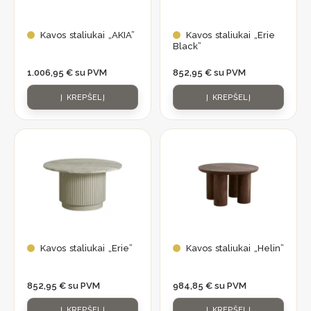
Kavos staliukai „AKIA”
Kavos staliukai „Erie
Black”
1.006,95
€
su PVM
852,95
€
su PVM
Į KREPŠELĮ
Į KREPŠELĮ
Kavos staliukai „Erie”
Kavos staliukai „Helin”
852,95
€
su PVM
984,85
€
su PVM
Į KREPŠELĮ
Į KREPŠELĮ