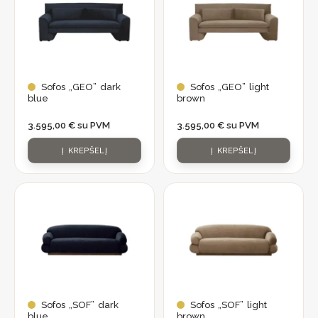
Sofos „GEO” dark
Sofos „GEO” light
blue
brown
3.595,00
€
su PVM
3.595,00
€
su PVM
Į KREPŠELĮ
Į KREPŠELĮ
Sofos „SOF” dark
Sofos „SOF” light
blue
brown