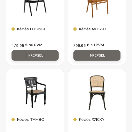
Kėdės LOUNGE
Kėdės MOSSO
479,95
€
su PVM
799,95
€
su PVM
Į KREPŠELĮ
Į KREPŠELĮ
Kėdės TAMBO
Kėdės WICKY