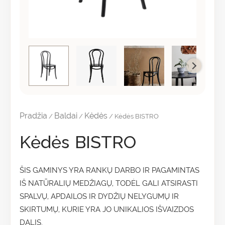
Pradžia
Baldai
Kėdės
/
/
/ Kėdės BISTRO
Kėdės BISTRO
ŠIS GAMINYS YRA RANKŲ DARBO IR PAGAMINTAS
IŠ NATŪRALIŲ MEDŽIAGŲ, TODĖL GALI ATSIRASTI
SPALVŲ, APDAILOS IR DYDŽIŲ NELYGUMŲ IR
SKIRTUMŲ, KURIE YRA JO UNIKALIOS IŠVAIZDOS
DALIS.