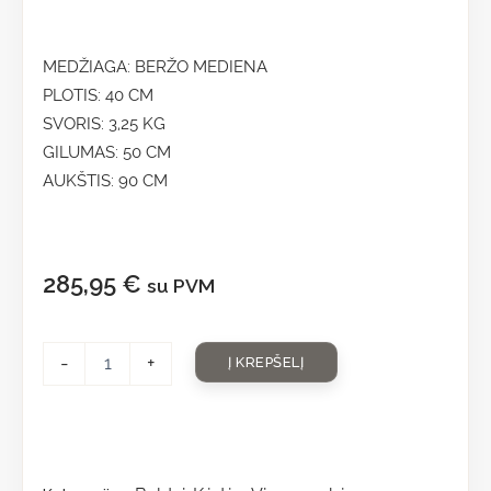
MEDŽIAGA: BERŽO MEDIENA
PLOTIS: 40 CM
SVORIS: 3,25 KG
GILUMAS: 50 CM
AUKŠTIS: 90 CM
285,95
€
su PVM
-
+
Į KREPŠELĮ