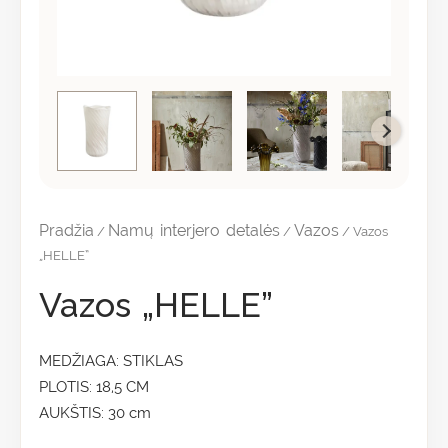
Pradžia
Namų interjero detalės
Vazos
/
/
/ Vazos
„HELLE”
Vazos „HELLE”
MEDŽIAGA: STIKLAS
PLOTIS: 18,5 CM
AUKŠTIS: 30 cm