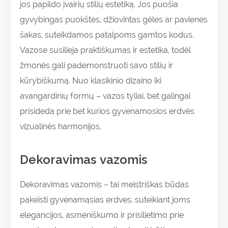
jos papildo įvairių stilių estetiką. Jos puošia
gyvybingas puokštes, džiovintas gėles ar pavienes
šakas, suteikdamos patalpoms gamtos kodus.
Vazose susilieja praktiškumas ir estetika, todėl
žmonės gali pademonstruoti savo stilių ir
kūrybiškumą. Nuo klasikinio dizaino iki
avangardinių formų – vazos tyliai, bet galingai
prisideda prie bet kurios gyvenamosios erdvės
vizualinės harmonijos.
Dekoravimas vazomis
Dekoravimas vazomis – tai meistriškas būdas
pakeisti gyvenamąsias erdves, suteikiant joms
elegancijos, asmeniškumo ir prisilietimo prie