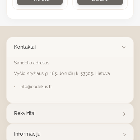
Kontaktai
Sandėlio adresas:
Vyčio Kryžiaus g. 165, Jonučių k. 53305, Lietuva
info@codekus.lt
Rekvizitai
Informacija