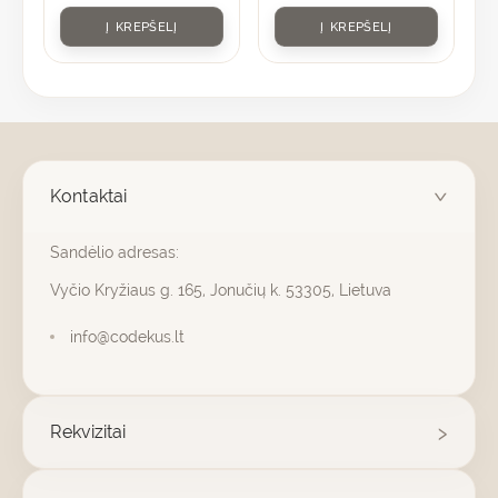
Į KREPŠELĮ
Į KREPŠELĮ
Kontaktai
Sandėlio adresas:
Vyčio Kryžiaus g. 165, Jonučių k. 53305, Lietuva
info@codekus.lt
Rekvizitai