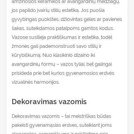
amžinosios keramikos ar avangardinių medžiagų,
jos papildo įvairių stilių estetiką. Jos puošia
gyvybingas puokštes, džiovintas gėles ar pavienes
šakas, suteikdamos patalpoms gamtos kodus.
Vazose susilieja praktiškumas ir estetika, todėl
žmonės gali pademonstruoti savo stilių ir
kūrybiškumą. Nuo klasikinio dizaino iki
avangardinių formų – vazos tyliai, bet galingai
prisideda prie bet kurios gyvenamosios erdvės
vizualinės harmonijos.
Dekoravimas vazomis
Dekoravimas vazomis – tai meistriškas būdas
pakeisti gyvenamąsias erdves, suteikiant joms