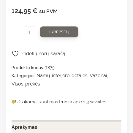
124,95
€
su PVM
Į KREPŠELĮ
Pridėti į norų sąrašą
Produkto kodas:
7875
Namų interjero detalės
Vazonai
Kategorijos:
,
,
Visos prekės
Užsakoma, siuntimas trunka apie 1-3 savaites
Aprašymas