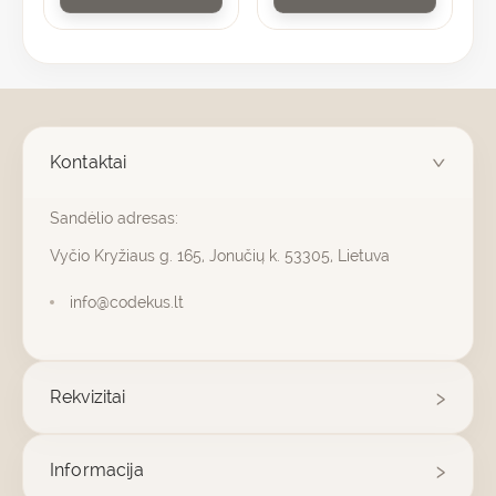
Kontaktai
Sandėlio adresas:
Vyčio Kryžiaus g. 165, Jonučių k. 53305, Lietuva
info@codekus.lt
Rekvizitai
Informacija