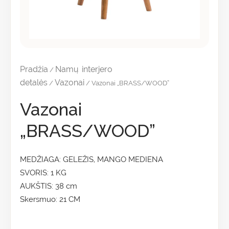
Pradžia
Namų interjero
/
detalės
Vazonai
/
/ Vazonai „BRASS/WOOD”
Vazonai
„BRASS/WOOD”
MEDŽIAGA: GELEŽIS, MANGO MEDIENA
SVORIS: 1 KG
AUKŠTIS: 38 cm
Skersmuo: 21 CM