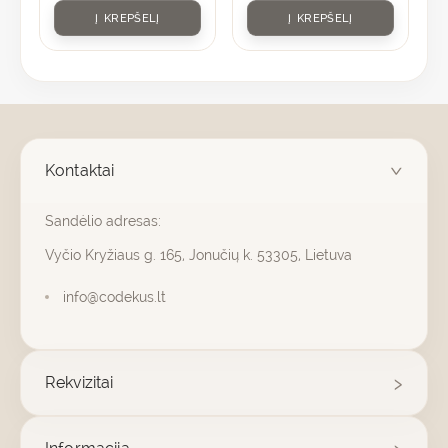
Į KREPŠELĮ
Į KREPŠELĮ
Kontaktai
Sandėlio adresas:
Vyčio Kryžiaus g. 165, Jonučių k. 53305, Lietuva
info@codekus.lt
Rekvizitai