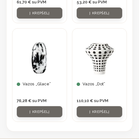
61,70
€
su PVM
53,20
€
su PVM
Į KREPŠELĮ
Į KREPŠELĮ
Vazos „Glace”
Vazos „Dot”
76,28
€
su PVM
110,10
€
su PVM
Į KREPŠELĮ
Į KREPŠELĮ