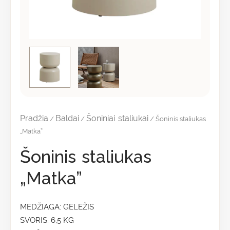
Pradžia
Baldai
Šoniniai staliukai
/
/
/ Šoninis staliukas
„Matka”
Šoninis staliukas
„Matka”
MEDŽIAGA: GELEŽIS
SVORIS: 6,5 KG