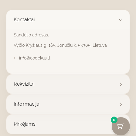
Kontaktai
Sandėlio adresas:
Vyčio Kryžiaus g. 165, Jonučių k. 53305, Lietuva
info@codekus.lt
Rekvizitai
Informacija
0
Pirkėjams