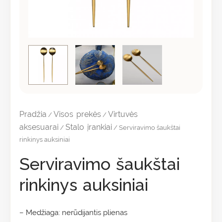
Pradžia
Visos prekės
Virtuvės
/
/
aksesuarai
Stalo įrankiai
/
/ Serviravimo šaukštai
rinkinys auksiniai
Serviravimo šaukštai
rinkinys auksiniai
– Medžiaga: nerūdijantis plienas