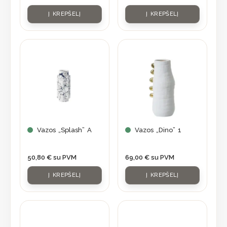
Į KREPŠELĮ
Į KREPŠELĮ
Vazos „Splash” A
Vazos „Dino” 1
50,80
€
su PVM
69,00
€
su PVM
Į KREPŠELĮ
Į KREPŠELĮ