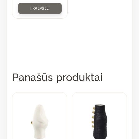
Į KREPŠELĮ
Panašūs produktai