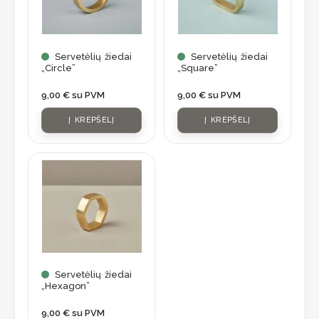
Servetėlių žiedai
Servetėlių žiedai
„Circle”
„Square”
9,00
€
su PVM
9,00
€
su PVM
Į KREPŠELĮ
Į KREPŠELĮ
Servetėlių žiedai
„Hexagon”
9,00
€
su PVM