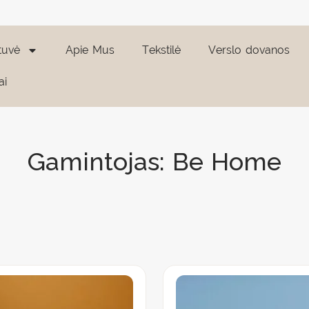
tuvė
Apie Mus
Tekstilė
Verslo dovanos
ai
Gamintojas: Be Home