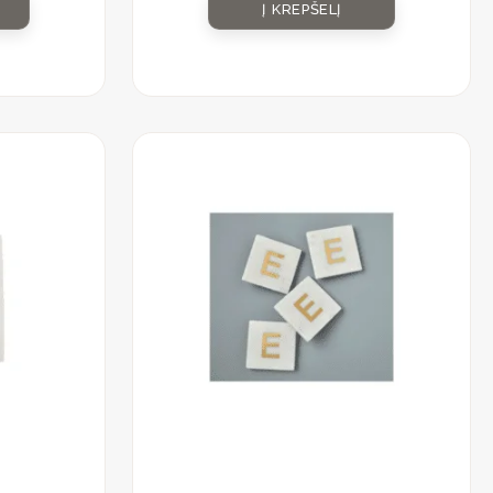
Į KREPŠELĮ