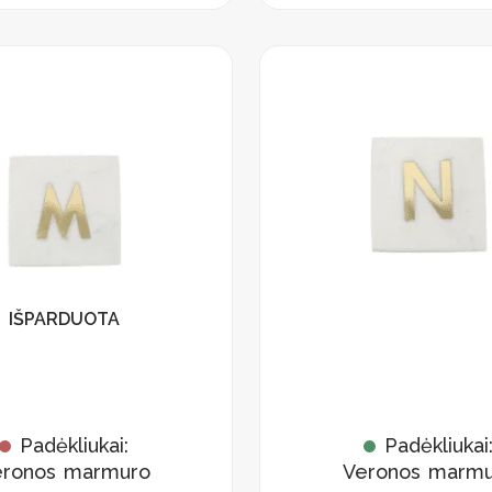
IŠPARDUOTA
Padėkliukai:
Padėkliukai
eronos marmuro
Veronos marmu