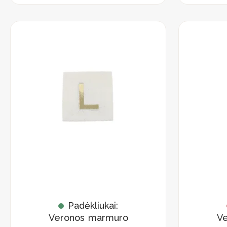
Padėkliukai:
Veronos marmuro
V