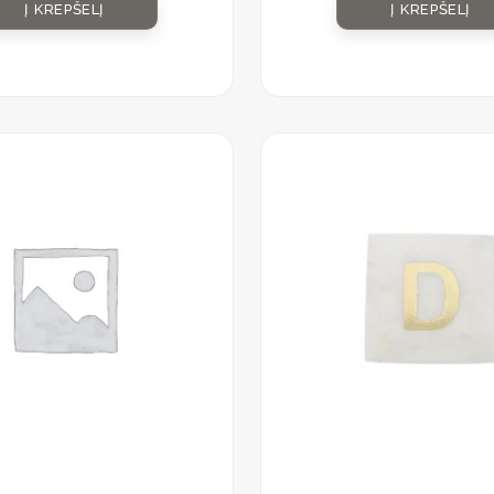
Į KREPŠELĮ
Į KREPŠELĮ