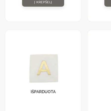
Į KREPŠELĮ
IŠPARDUOTA