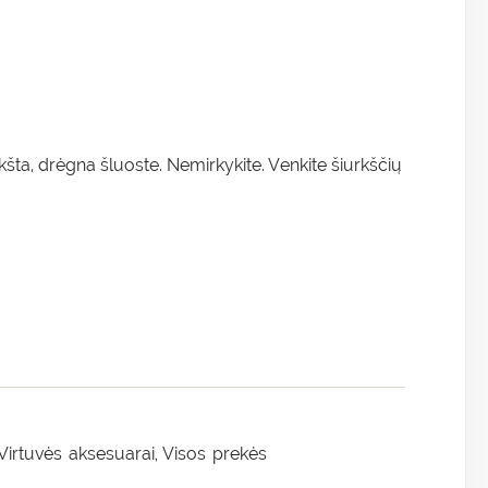
inkšta, drėgna šluoste. Nemirkykite. Venkite šiurkščių
Virtuvės aksesuarai
Visos prekės
,