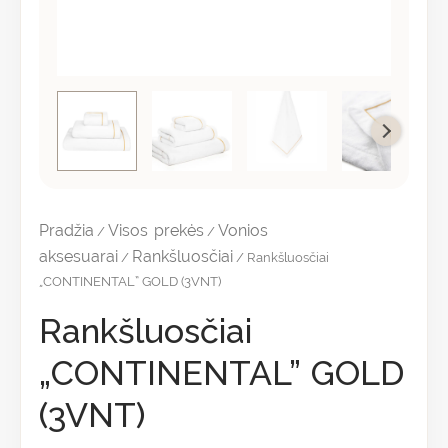
Pradžia
Visos prekės
Vonios
/
/
aksesuarai
Rankšluosčiai
/
/ Rankšluosčiai
„CONTINENTAL” GOLD (3VNT)
Rankšluosčiai
„CONTINENTAL” GOLD
(3VNT)