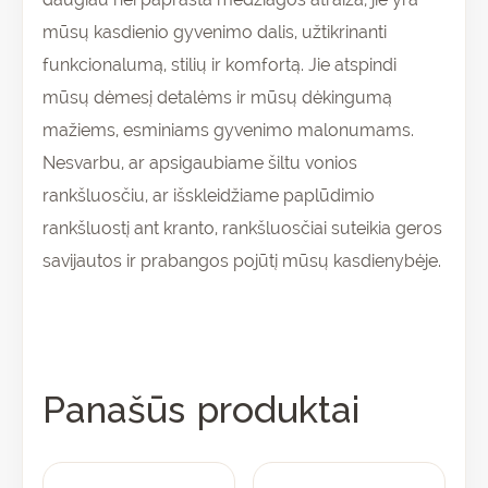
mūsų kasdienio gyvenimo dalis, užtikrinanti
funkcionalumą, stilių ir komfortą. Jie atspindi
mūsų dėmesį detalėms ir mūsų dėkingumą
mažiems, esminiams gyvenimo malonumams.
Nesvarbu, ar apsigaubiame šiltu vonios
rankšluosčiu, ar išskleidžiame paplūdimio
rankšluostį ant kranto, rankšluosčiai suteikia geros
savijautos ir prabangos pojūtį mūsų kasdienybėje.
Panašūs produktai