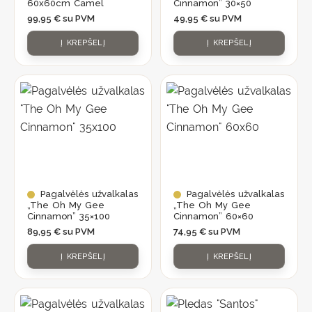
60x60cm Camel
Cinnamon” 30×50
99,95
€
su PVM
49,95
€
su PVM
Į KREPŠELĮ
Į KREPŠELĮ
Pagalvėlės užvalkalas
Pagalvėlės užvalkalas
„The Oh My Gee
„The Oh My Gee
Cinnamon” 35×100
Cinnamon” 60×60
89,95
€
su PVM
74,95
€
su PVM
Į KREPŠELĮ
Į KREPŠELĮ