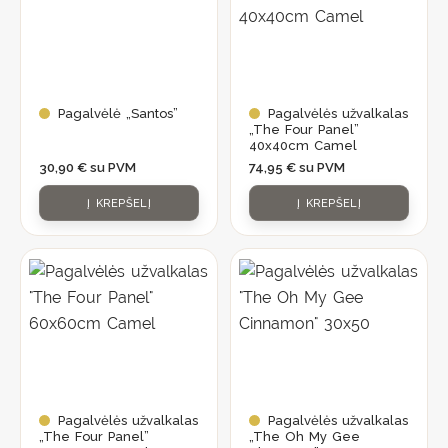
Pagalvėlė „Santos”
Pagalvėlės užvalkalas
„The Four Panel”
40x40cm Camel
30,90
€
su PVM
74,95
€
su PVM
Į KREPŠELĮ
Į KREPŠELĮ
Pagalvėlės užvalkalas
Pagalvėlės užvalkalas
„The Four Panel”
„The Oh My Gee