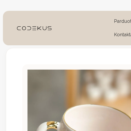
Pereiti
prie
turinio
Parduo
Kontakt