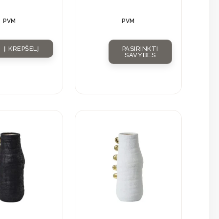
PVM
PVM
Į KREPŠELĮ
PASIRINKTI
SAVYBES