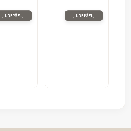
Į KREPŠELĮ
Į KREPŠELĮ