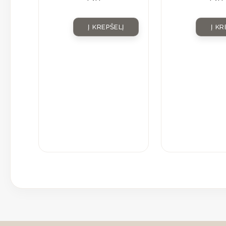
Į KREPŠELĮ
Į KR