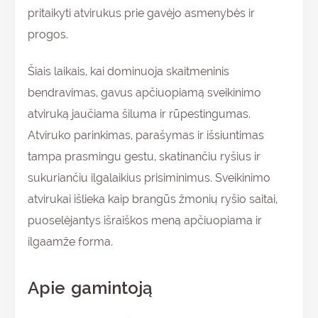
pritaikyti atvirukus prie gavėjo asmenybės ir
progos.
Šiais laikais, kai dominuoja skaitmeninis
bendravimas, gavus apčiuopiamą sveikinimo
atviruką jaučiama šiluma ir rūpestingumas.
Atviruko parinkimas, parašymas ir išsiuntimas
tampa prasmingu gestu, skatinančiu ryšius ir
sukuriančiu ilgalaikius prisiminimus. Sveikinimo
atvirukai išlieka kaip brangūs žmonių ryšio saitai,
puoselėjantys išraiškos meną apčiuopiama ir
ilgaamže forma.
Apie gamintoją