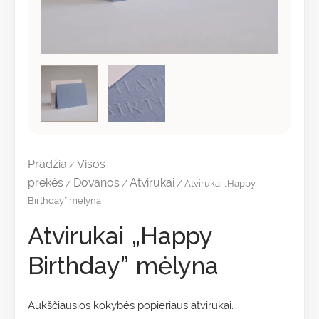
Pradžia
Visos
/
prekės
Dovanos
Atvirukai
/
/
/ Atvirukai „Happy
Birthday” mėlyna
Atvirukai „Happy
Birthday” mėlyna
Aukščiausios kokybės popieriaus atvirukai.