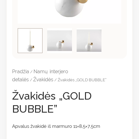
Pradžia
Namų interjero
/
detalės
Žvakidės
/
/ Žvakidės „GOLD BUBBLE”
Žvakidės „GOLD
BUBBLE”
Apvalus žvakidė iš marmuro 11×8,5×7,5cm