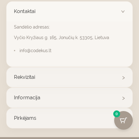
Kontaktai
Sandėlio adresas:
Vyčio Kryžiaus g. 165, Jonučių k. 53305, Lietuva
info@codekus.lt
Rekvizitai
Informacija
0
Pirkėjams