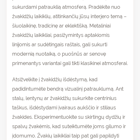
sukurdami patrauklią atmosferą. Pradėkite nuo
žvakidžių laikiklių, atitinkančių jūsų interjero temą –
šiuolaikinę, tradicinę ar eklektišką. Metaliniai
žvakidžių laikikliai, pasižymintys aptakiomis
linijomis ar sudėtingais raštais, gali sukurti
modernią nuotaiką, o puošnūs ar senovę
primenantys variantai gali tikti klasikinei atmosferai.
Atsižvelkite į žvakidžių išdėstymą, kad
padidintumėte bendrą vizualinį patrauklumą. Ant
stalų, lentynų ar žvakidžių sukurkite centrinius
taškus, išdėstydami įvairaus aukščio ir stiliaus
žvakides. Eksperimentuokite su skirtingų dydžių ir
spalvų žvakėmis, kad suteiktumėte joms gilumo ir
įdomumo. Žvakių laikikliai taip pat gali papildyti