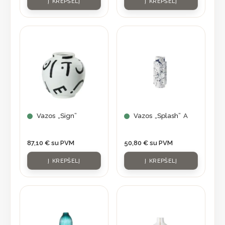
Į KREPŠELĮ
Į KREPŠELĮ
Vazos „Sign”
Vazos „Splash” A
87,10
€
su PVM
50,80
€
su PVM
Į KREPŠELĮ
Į KREPŠELĮ