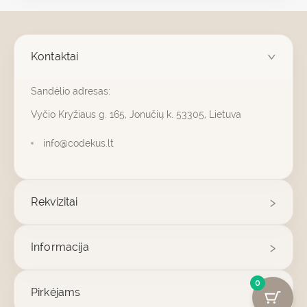
Kontaktai
Sandėlio adresas:
Vyčio Kryžiaus g. 165, Jonučių k. 53305, Lietuva
info@codekus.lt
Rekvizitai
Informacija
0
Pirkėjams