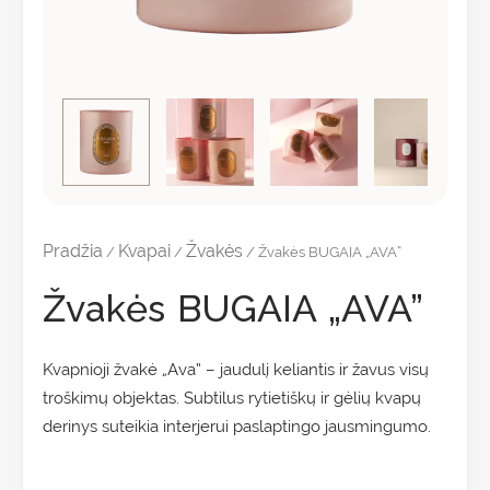
Pradžia
Kvapai
Žvakės
/
/
/ Žvakės BUGAIA „AVA”
Žvakės BUGAIA „AVA”
Kvapnioji žvakė „Ava” – jaudulį keliantis ir žavus visų
troškimų objektas. Subtilus rytietiškų ir gėlių kvapų
derinys suteikia interjerui paslaptingo jausmingumo.