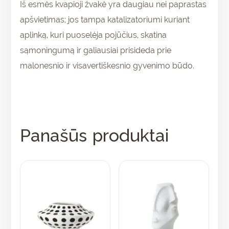
Iš esmės kvapioji žvakė yra daugiau nei paprastas
apšvietimas; jos tampa katalizatoriumi kuriant
aplinką, kuri puoselėja pojūčius, skatina
sąmoningumą ir galiausiai prisideda prie
malonesnio ir visavertiškesnio gyvenimo būdo.
Panašūs produktai