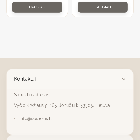
DAUGIAU
DAUGIAU
Kontaktai
Sandėlio adresas:
Vyčio Kryžiaus g. 165, Jonučių k. 53305, Lietuva
info@codekus.lt