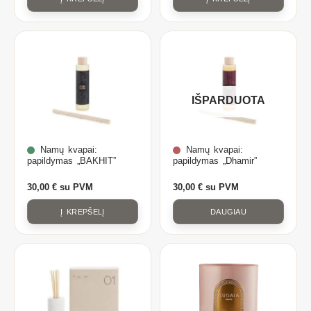
IŠPARDUOTA
Namų kvapai:
Namų kvapai:
papildymas „BAKHIT”
papildymas „Dhamir”
30,00
€
su PVM
30,00
€
su PVM
Į KREPŠELĮ
DAUGIAU