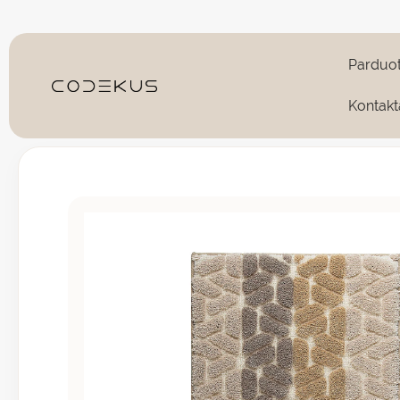
Pereiti
prie
turinio
Parduo
Kontakt