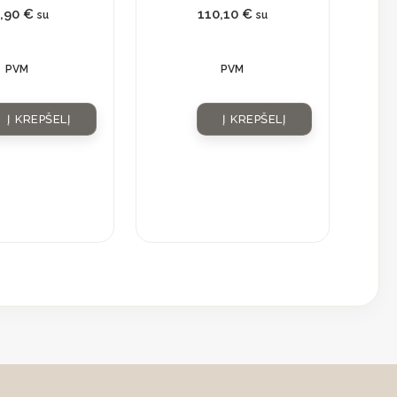
9,90
€
110,10
€
su
su
PVM
PVM
Į KREPŠELĮ
Į KREPŠELĮ