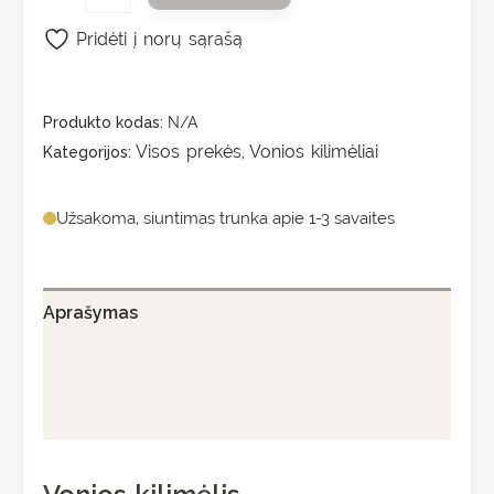
Pridėti į norų sąrašą
Produkto kodas:
N/A
Visos prekės
Vonios kilimėliai
Kategorijos:
,
Užsakoma, siuntimas trunka apie 1-3 savaites
Aprašymas
Papildoma informacija
Atsiliepimai (0)