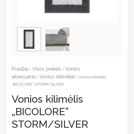
Pradžia
Visos prekės
Vonios
/
/
aksesuarai
Vonios kilimėliai
/
/ Vonios kilimėlis
„BICOLORE” STORM/SILVER
Vonios kilimėlis
„BICOLORE”
STORM/SILVER