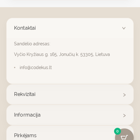
Kontaktai
Sandėlio adresas:
Vyčio Kryžiaus g. 165, Jonučių k. 53305, Lietuva
info@codekus.lt
Rekvizitai
Informacija
0
Pirkėjams