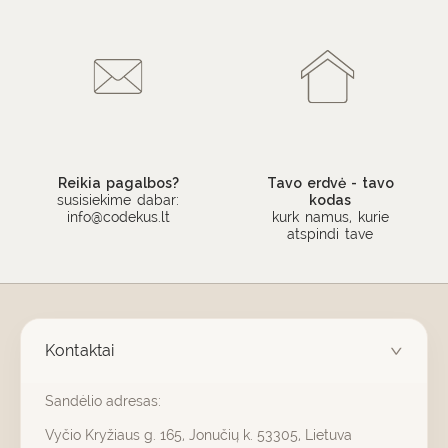
Reikia pagalbos?
Tavo erdvė - tavo
susisiekime dabar:
kodas
info@codekus.lt
kurk namus, kurie
atspindi tave
Kontaktai
Sandėlio adresas:
Vyčio Kryžiaus g. 165, Jonučių k. 53305, Lietuva