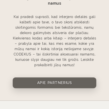
namus
Kai pradedi suprasti, kad interjero detalės gali
kalbėti apie tave, o tavo skonį atskleisti
skirtingomis formomis bei tekstūromis, namų
dekoro galimybės atsiveria dar plačiau.
Kiekvienas kodas arba kitaip – interjero detalės
– prabyla apie tai, kas mes esame, kokie yra
mūsų namai ir kokią istoriją nešiojame savyje.
CODEKUS – tai išskirtiniai aksesuarai namams,
kuriuose slypi daugiau nei tik grožis. Leiskite
prakalbinti jūsų namus!
APIE PARTNERIUS