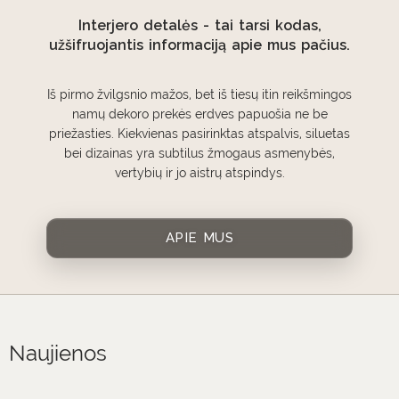
Interjero detalės - tai tarsi kodas,
užšifruojantis informaciją apie mus pačius.
Iš pirmo žvilgsnio mažos, bet iš tiesų itin reikšmingos
namų dekoro prekės erdves papuošia ne be
priežasties. Kiekvienas pasirinktas atspalvis, siluetas
bei dizainas yra subtilus žmogaus asmenybės,
vertybių ir jo aistrų atspindys.
APIE MUS
Naujienos