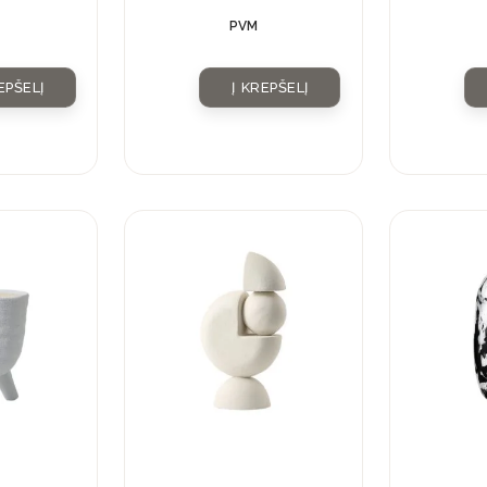
PVM
EPŠELĮ
Į KREPŠELĮ