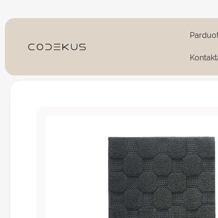
Pereiti
prie
turinio
Parduo
Kontakt