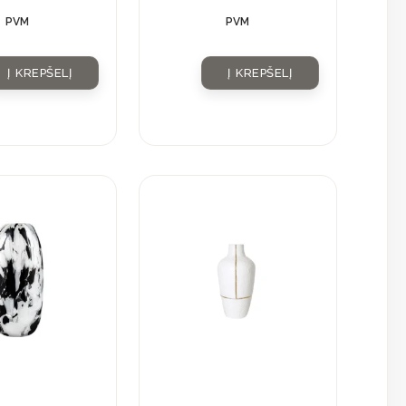
PVM
PVM
Į KREPŠELĮ
Į KREPŠELĮ