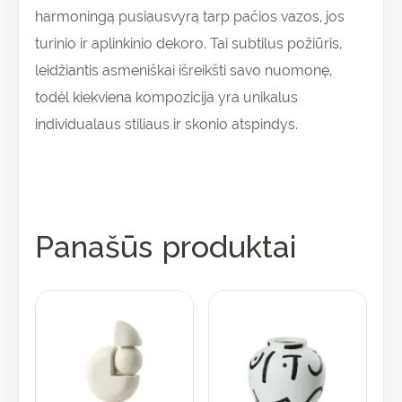
harmoningą pusiausvyrą tarp pačios vazos, jos
turinio ir aplinkinio dekoro. Tai subtilus požiūris,
leidžiantis asmeniškai išreikšti savo nuomonę,
todėl kiekviena kompozicija yra unikalus
individualaus stiliaus ir skonio atspindys.
Panašūs produktai