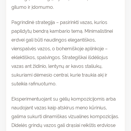
gilumo ir įdomumo.
Pagrindinė strategija – pasirinkti vazas, kurios
papildytų bendrą kambario temą. Minimalistinei
erdvei gali būti naudingos elegantiškos,
vienspalvės vazos, o bohemiškoje aplinkoje –
eklektiškos, spalvingos. Strategiškai išdėliojus
vazas ant židinio, lentynų ar kavos staliukų,
sukuriami dėmesio centrai, kurie traukia akį ir
suteikia rafinuotumo.
Eksperimentuojant su gėlių kompozicijomis arba
naudojant vazas kaip atskirus meno kūrinius,
galima sukurti dinamiškas vizualines kompozicijas.
Didelės grindų vazos gali drąsiai reikštis erdviose