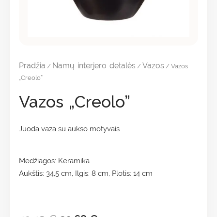
Pradžia
Namų interjero detalės
Vazos
/
/
/ Vazos
„Creolo”
Vazos „Creolo”
Juoda vaza su aukso motyvais
Medžiagos: Keramika
Aukštis: 34,5 cm, Ilgis: 8 cm, Plotis: 14 cm