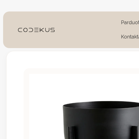
Pereiti
prie
turinio
Parduo
Kontakt