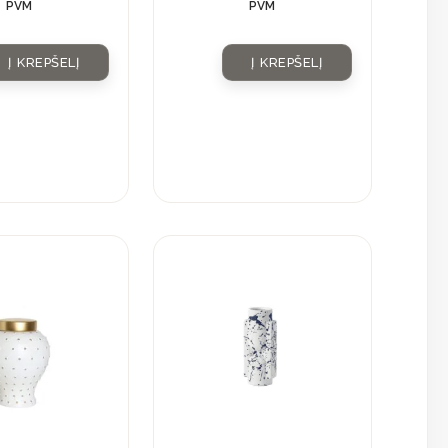
PVM
PVM
Į KREPŠELĮ
Į KREPŠELĮ