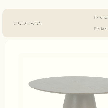
Pereiti
prie
turinio
Parduo
Kontakt