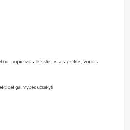
tinio popieriaus laikikliai
Visos prekės
Vonios
,
,
kti dėl galimybės užsakyti