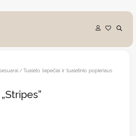
sesuarai
Tualeto šepečiai ir tualetinio popieriaus
/
„Stripes”