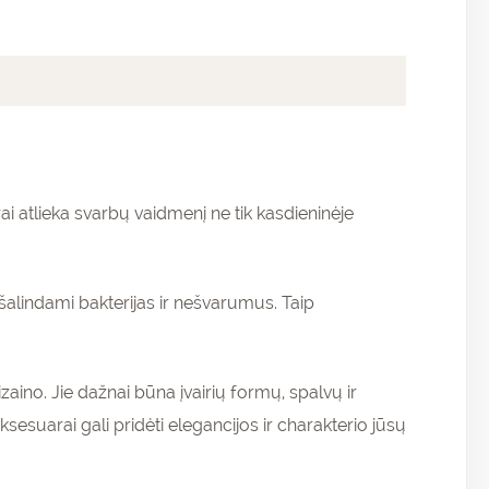
ai atlieka svarbų vaidmenį ne tik kasdieninėje
ašalindami bakterijas ir nešvarumus. Taip
zaino. Jie dažnai būna įvairių formų, spalvų ir
ksesuarai gali pridėti elegancijos ir charakterio jūsų