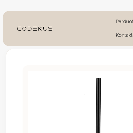
Pereiti
prie
turinio
Parduo
Kontakt