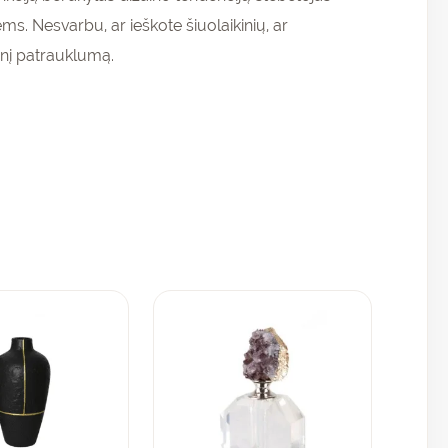
s. Nesvarbu, ar ieškote šiuolaikinių, ar
inį patrauklumą.