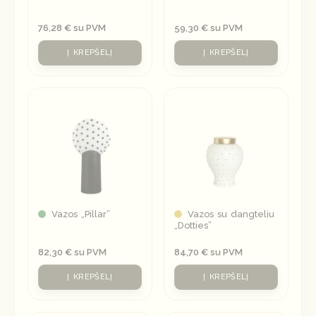
76,28
€
su PVM
59,30
€
su PVM
Į KREPŠELĮ
Į KREPŠELĮ
Vazos „Pillar”
Vazos su dangteliu
„Dotties”
82,30
€
su PVM
84,70
€
su PVM
Į KREPŠELĮ
Į KREPŠELĮ