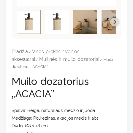
Pradžia
Visos prekės
Vonios
/
/
aksesuarai
Muilinės ir muilo dozatoriai
/
/ Muilo
dozatorius „ACACIA”
Muilo dozatorius
„ACACIA”
Spalva: Beige, natūralaus medžio ir juoda
Medžiaga: Polirezinas, akacijos medis ir abs
Dydis: Ø8 x 18 cm