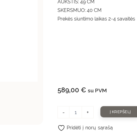
AUKŠTIS: 49 CM
SKERSMUO: 40 CM
Prekės siuntimo laikas 2-4 savaitės
589,00
€
su PVM
-
+
Į KREPŠELĮ
Pridėti į norų sąrašą